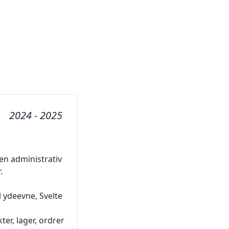
2024 - 2025
en administrativ
.
 ydeevne, Svelte
er, lager, ordrer