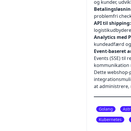
og kunder, udvik
Betalingsløsnin
problemfri check
API til shipping:
logistikudbydere
Analytics med 
kundeadfærd og 
Event-baseret a
Events (SSE) til 
kommunikation me
Dette webshop-p
integrationsmuli
at administrere,
Golang
Astr
Kubernetes